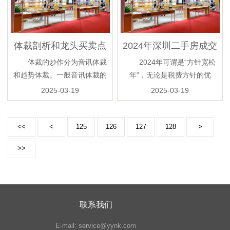
体裁剖析和龙头买卖点
2024年深圳二手房成交
总结：（中心了解）
打破6万套
体裁的炒作分为音讯体裁
2024年可谓是“方针宽松
和趋势体裁。一般音讯体裁的
年”，无论是税费方针的优
周期往往很短，从发酵到高潮
化，仍是一系列降首付、降利
2025-03-19
2025-03-19
再到纷乱往往就3-5个...
率的方针，都十分直观...
<<
<
125
126
127
128
>
>>
联系我们
E-mail:
service@yynk.com