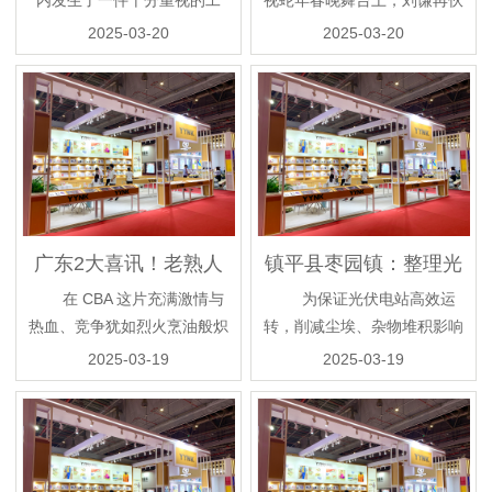
内发生了一件十分重视的工
视蛇年春晚舞台上，刘谦再伙
法时隔一年小尼总算成
作：民众党前主席柯文哲因涉
伴尼格买提一同变戏法了。
功了
2025-03-20
2025-03-20
嫌贪婪遭拘押禁见，...
上一年春晚...
广东2大喜讯！老熟人
镇平县枣园镇：整理光
重返广东锋线人轮换压
伏电站 保证常态坚持
在 CBA 这片充满激情与
为保证光伏电站高效运
力降低
热血、竞争犹如烈火烹油般炽
转，削减尘埃、杂物堆积影响
热的篮球舞台之上，广东男篮
发电功率，进步光电转化作
2025-03-19
2025-03-19
始终如同一颗璀璨而...
用，近来，镇平县枣园镇全
方...