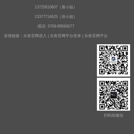
13725810607（唐小姐）
13377714625（张小姐）
固话:
0769-88566677
友情链接：
乐鱼官网进入
|
乐鱼官网平台登录
|
乐鱼官网平台
扫码加微信