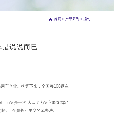
首页
>
产品系列
>
撞钉
并非是说说而已
乘用车企业。换算下来，全国每100辆在
，为啥是一汽-大众？为啥它能穿越34
捷径，全是长期主义的笨办法。