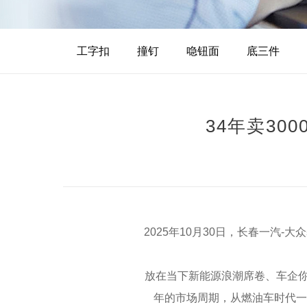
工字扣
撞钉
喼钮面
底三件
34年卖30
2025年10月30日，长春一汽-大
放在当下新能源浪潮席卷、车企你追我
年的市场周期，从燃油车时代一