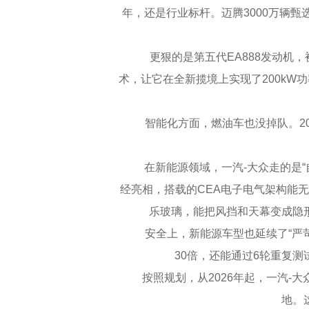
年，还是行业标杆。迈腾3000万辆甄选
更狠的是第五代EA888发动机，被称
术，让它在全新揽境上实现了200kW功率
智能化方面，燃油车也没掉队。2025
在新能源领域，一汽-大众走的是“自主
经亮相，搭载的CEA电子电气架构能无
乐玻璃，能把风挡和天幕变成隐
安全上，新能源车型也延续了“严苛基
30倍，还能通过6轮重复测
按照规划，从2026年起，一汽-大
地。