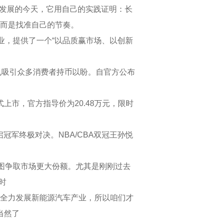
平发展的今天，它用自己的实践证明：长
而是找准自己的节奏。
业，提供了一个“以品质赢市场、以创新
也吸引众多消费者持币以盼。自官方公布
式上市，官方指导价为20.48万元，限时
启冠军终极对决。NBA/CBA双冠王孙悦
图争取市场更大份额。尤其是刚刚过去
时
全力发展新能源汽车产业，所以咱们才
当然了