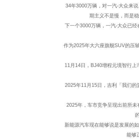
34年3000万辆，对一汽-大众来
期主义不是慢，而是稳
下一个3000万辆，一汽-大众已经
作为2025年大六座旗舰SUV的压
11月14日，BJ40增程元境智行上市
2025年11月15日，吉利「我们的篮
2025年，车市竞争呈现出前所未
新能源汽车现在能够说是发展的如火
能够