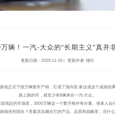
00万辆！一汽-大众的“长期主义”真
更新日期：2025-11-16 | 更新作者:
撞钉
众基地正式下线万辆整车产销，它成了国内首 家达成这个成就的
路上跑的车，就至少有8辆来自一汽-大众。
赶的市场里，3000万辆这一个数字格外有分量。很多人会问
路稳坐到现在？答案其实藏在它的产品、品质和战略里，没什么