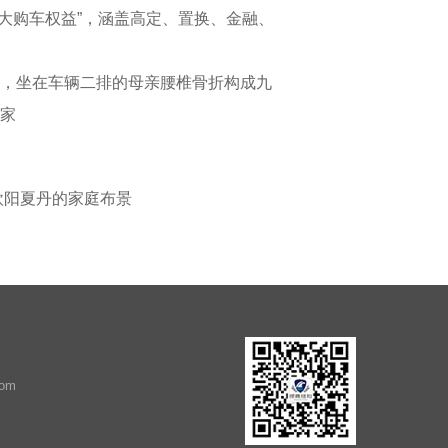
九大购车权益”，涵盖高定、置换、金融、
，坐在车辆二排的母亲腰椎骨折构成九
家
欧阳夏丹的家庭布景
com
）