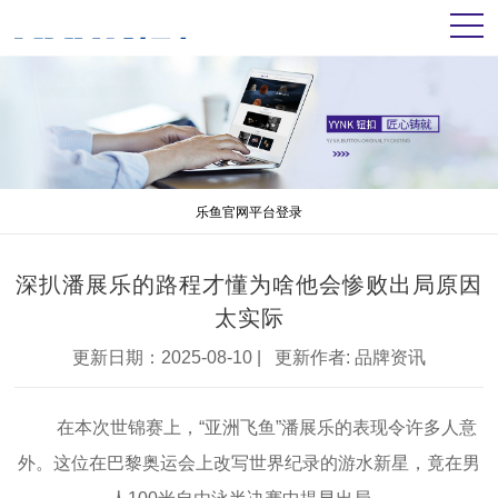
乐鱼官网平台登录
深扒潘展乐的路程才懂为啥他会惨败出局原因
太实际
更新日期：2025-08-10 | 更新作者:
品牌资讯
在本次世锦赛上，“亚洲飞鱼”潘展乐的表现令许多人意
外。这位在巴黎奥运会上改写世界纪录的游水新星，竟在男