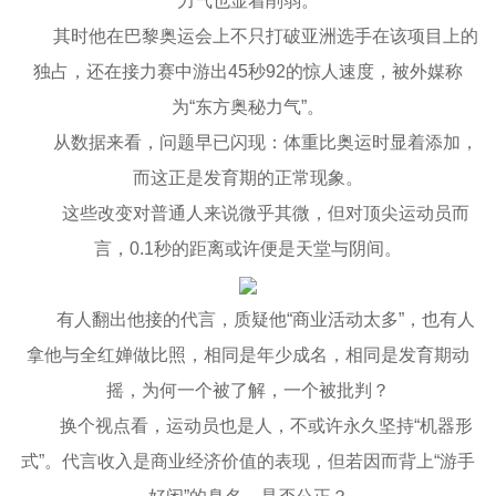
力气也显着削弱。
其时他在巴黎奥运会上不只打破亚洲选手在该项目上的
独占，还在接力赛中游出45秒92的惊人速度，被外媒称
为“东方奥秘力气”。
从数据来看，问题早已闪现：体重比奥运时显着添加，
而这正是发育期的正常现象。
这些改变对普通人来说微乎其微，但对顶尖运动员而
言，0.1秒的距离或许便是天堂与阴间。
有人翻出他接的代言，质疑他“商业活动太多”，也有人
拿他与全红婵做比照，相同是年少成名，相同是发育期动
摇，为何一个被了解，一个被批判？
换个视点看，运动员也是人，不或许永久坚持“机器形
式”。代言收入是商业经济价值的表现，但若因而背上“游手