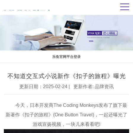
乐鱼官网平台登录
不知道交互式小说新作《扣子的旅程》曝光
更新日期：2025-02-24 | 更新作者:
品牌资讯
今天，日本开发商The Coding Monkeys发布了旗下最
新著作《扣子的旅程》(One Button Travel)，一起还曝光了
游戏宣扬视频，一块儿来看看吧!