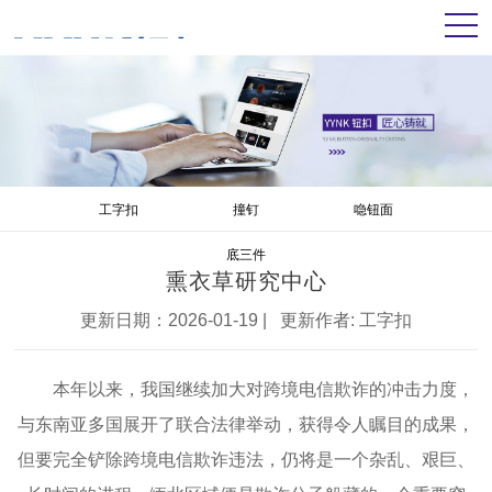
工字扣
撞钉
喼钮面
底三件
熏衣草研究中心
更新日期：2026-01-19 | 更新作者:
工字扣
本年以来，我国继续加大对跨境电信欺诈的冲击力度，
与东南亚多国展开了联合法律举动，获得令人瞩目的成果，
但要完全铲除跨境电信欺诈违法，仍将是一个杂乱、艰巨、