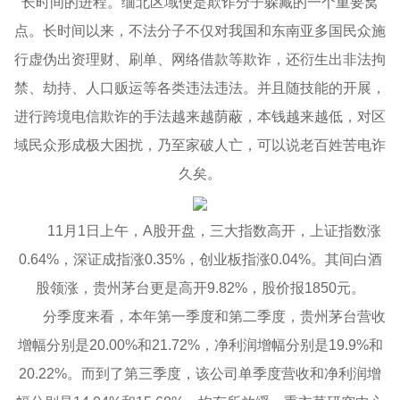
长时间的进程。缅北区域便是欺诈分子躲藏的一个重要窝
点。长时间以来，不法分子不仅对我国和东南亚多国民众施
行虚伪出资理财、刷单、网络借款等欺诈，还衍生出非法拘
禁、劫持、人口贩运等各类违法违法。并且随技能的开展，
进行跨境电信欺诈的手法越来越荫蔽，本钱越来越低，对区
域民众形成极大困扰，乃至家破人亡，可以说老百姓苦电诈
久矣。
11月1日上午，A股开盘，三大指数高开，上证指数涨
0.64%，深证成指涨0.35%，创业板指涨0.04%。其间白酒
股领涨，贵州茅台更是高开9.82%，股价报1850元。
分季度来看，本年第一季度和第二季度，贵州茅台营收
增幅分别是20.00%和21.72%，净利润增幅分别是19.9%和
20.22%。而到了第三季度，该公司单季度营收和净利润增