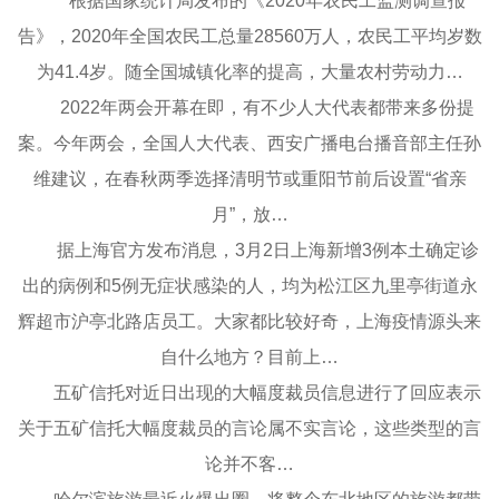
根据国家统计局发布的《2020年农民工监测调查报
告》，2020年全国农民工总量28560万人，农民工平均岁数
为41.4岁。随全国城镇化率的提高，大量农村劳动力…
2022年两会开幕在即，有不少人大代表都带来多份提
案。今年两会，全国人大代表、西安广播电台播音部主任孙
维建议，在春秋两季选择清明节或重阳节前后设置“省亲
月”，放…
据上海官方发布消息，3月2日上海新增3例本土确定诊
出的病例和5例无症状感染的人，均为松江区九里亭街道永
辉超市沪亭北路店员工。大家都比较好奇，上海疫情源头来
自什么地方？目前上…
五矿信托对近日出现的大幅度裁员信息进行了回应表示
关于五矿信托大幅度裁员的言论属不实言论，这些类型的言
论并不客…