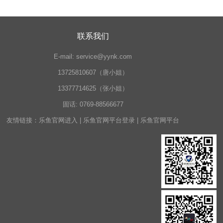
联系我们
E-mail:
service@yynk.com
13725810607（唐小姐）
13377714625（张小姐）
固话:
0769-88566677
友情链接：
乐鱼官网进入
|
乐鱼官网平台登录
|
乐鱼官网平台