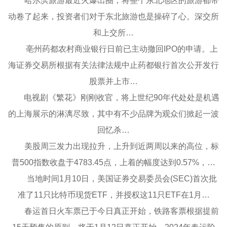
哈尔滨旅游最近火爆出圈，将整个东北地区的旅游都带
动卷了起来，投资者们对于东北旅游也是操碎了心。深交所
和上交所…
亳州药都农村商业银行日前已主动撤回IPO的申请。上
海证券交易所根据有关法律法规中止药都银行首次公开发行
股票并上市…
电视剧《繁花》刚刚收官，将上世纪90年代处处是机遇
的上海展示的淋漓尽致，其中有不少品牌为观众们掀起一波
回忆杀…
美股周三发力出现拉升，上升到近两周以来的高位，标
普500指数收盘于4783.45点，上着的幅度达到0.57%，…
当地时间1月10日，美国证券交易委员会(SEC)首次批
准了11只比特币现货ETF，并授权这11只ETF在1月…
春运首日火车票已于今日真正开始，铁路客票根据提前