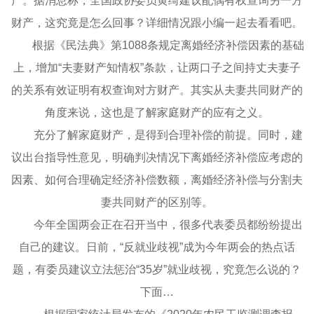
产。据消息称，全国政协委员黄绮建议配偶有权查询另一方
财产，这究竟是怎么回事？详细情况跟小编一起去看看吧。
根据《民法典》第1088条规定离婚经济补偿因素的基础
上，增加“夫妻财产知情权”条款，让两口子之间持丈夫妻子
的关系有效证明有权查询对方财产。其实从夫妻共同财产的
角度来说，这也是了解家庭财产的应有之义。
充分了解家庭财产，是得到合理补偿的前提。同时，建
议出台指导性意见，明确判决情况下离婚经济补偿应考虑的
因素、如何合理确定经济补偿数额，离婚经济补偿与分割夫
妻共同财产的区别等。
今年全国两会正在召开当中，很多代表委员都纷纷提出
自己的建议。日前，“反就业歧视”成为今年两会的热点话
题，有委员建议立法惩治“35岁”就业歧视，究竟怎么说的？
下面…