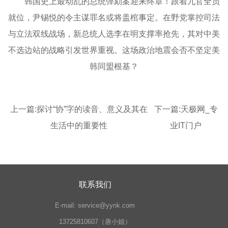
韩国史上最动乱的总统弹劾案迎来终章！跟着九官全员
就位，尹锡悦的令主谋罪名或将盖棺事定。在野党掌控司法
与立法双线战场，新总统人选李在明支撑率抢先，其对中美
不选边站的战略引发世界重视。这场政治地震会否不坚定美
韩同盟根基？
上一篇:
探讨“协”字的读音、意义及其在
下一篇:
天极网_专
生活中的重要性
业IT门户
联系我们
E-mail:
service@yynk.com
13725810607（唐小姐）